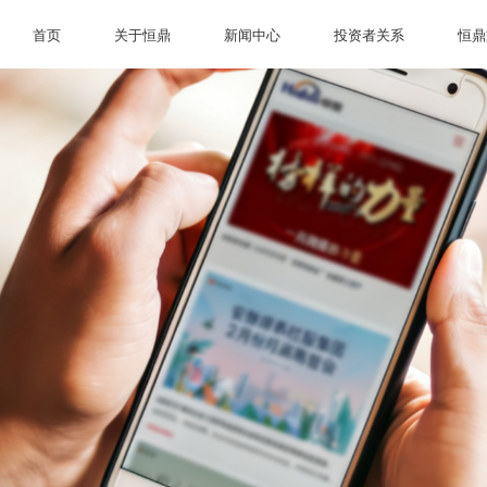
首页
关于恒鼎
新闻中心
投资者关系
恒鼎
首页
关于恒鼎