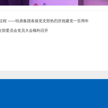
新征程 ——恒鼎集团各级党支部热烈庆祝建党一百周年
司支部委员会党员大会顺利召开