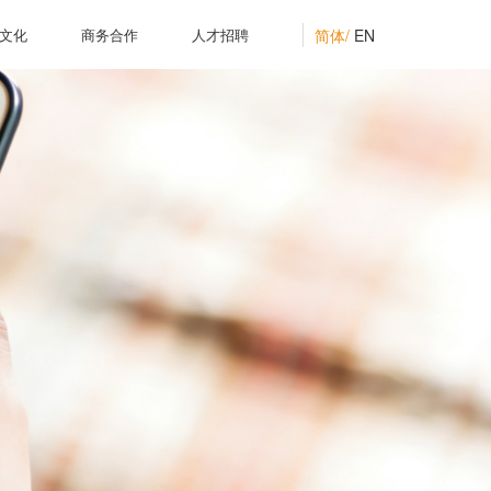
简体/
EN
文化
商务合作
人才招聘