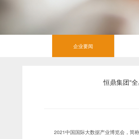
企业要闻
恒鼎集团“全
2021中国国际大数据产业博览会，简称“2