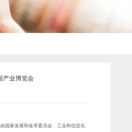
数据产业博览会
行，由国家发展和改革委员会、工业和信息化