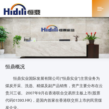
首页
关于恒鼎
新闻中心
恒鼎概况
投资者关系
恒鼎文化
恒鼎实业国际发展有限公司(“恒鼎实业”)主营业务为
煤炭开采、洗选、精煤及副产品销售，资产主要分布在云
商务合作
贵川三省。 2007年9月在香港联合交易所主板上市(股票
代码01393.HK)，是国内首家在香港联交所上市的民营煤
人才招聘
炭企业。