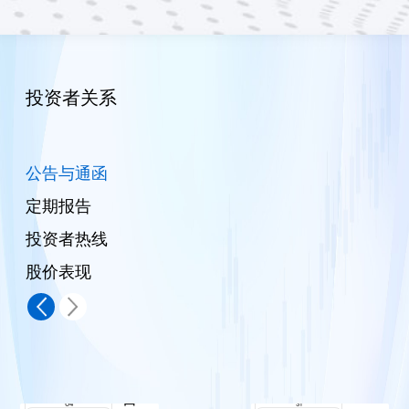
投资者关系
公
告
公
公告与通函
及
告
定期报告
通
及
投资者热线
告
通
股价表现
-
告
公
[內
-
告
公
幕
[內
及
告
消
幕
通
公
及
月
息
消
告
04
31