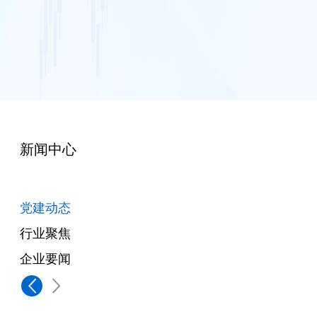
新闻中心
党建动态
行业聚焦
企业要闻