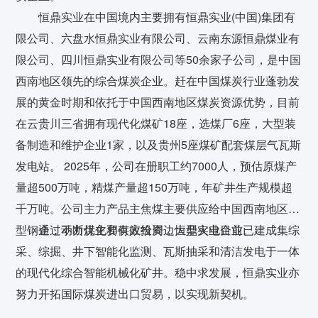
恒鼎实业在中国境内主要拥有恒鼎实业(中国)集团有
限公司、六盘水恒鼎实业有限公司、云南东源恒鼎煤业有
限公司、四川恒鼎实业有限公司等50余家子公司，是中国
西南地区领先的综合煤炭企业。赶在中国煤炭行业蓬勃发
展的黄金时期和依托于中国西南地区煤炭资源优势，目前
在云贵川三省拥有现代化煤矿18座，选煤厂6座，大型装
备制造和维护企业1家，以及贵州5座煤矿配套煤层气瓦斯
发电站。 2025年，公司在册职工约7000人，预估原煤产
量超500万吨，精煤产量超150万吨，年矿井生产规模超
千万吨。公司主力产品主焦煤主要供应给中国西南地区大
型钢企，动力煤主要供应给周边大型火电企业。
通过不断优化和有效投资，恒鼎实业目前已建成集综
采、综掘、井下智能化监测、瓦斯抽采和清洁发电于一体
的现代化综合智能机械化矿井。稳中求发展，恒鼎实业亦
努力开拓国际煤炭进出口贸易，以实现新契机。