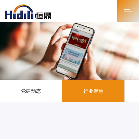
首页
关于恒鼎
新闻中心
投资者关系
党建动态
行业聚焦
恒鼎文化
商务合作
人才招聘