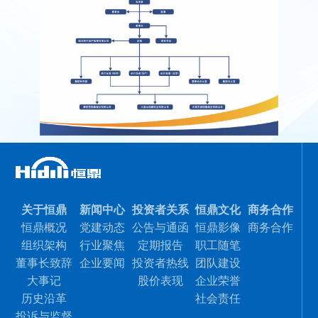
关于恒鼎
新闻中心
投资者关系
恒鼎文化
商务合作
恒鼎概况
党建动态
公告与通函
恒鼎影像
商务合作
组织架构
行业聚焦
定期报告
职工随笔
董事长致辞
企业要闻
投资者热线
团队建设
大事记
股价表现
企业荣誉
历史沿革
社会责任
投诉与监督