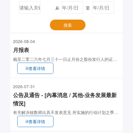
从
至
搜索
2026-08-04
月报表
截至二零二六年七月三十一日止月份之股份发行人的证券
变动月报表
查看详情
2026-07-31
公告及通告 - [內幕消息 / 其他-业务发展最新
情況]
有关解决核数师出具不发表意见 所实施的行动计划之季度
更新
查看详情