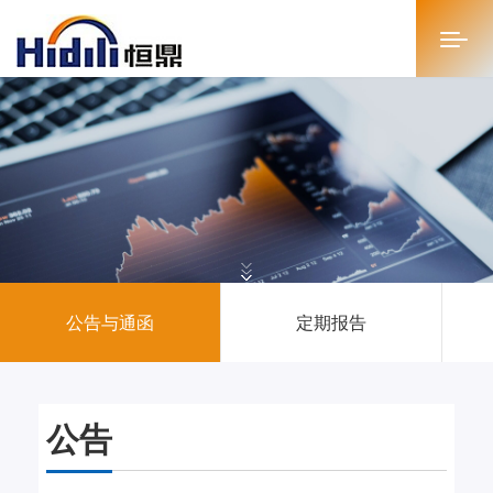
首页
关于恒鼎
新闻中心
投资者关系
公告与通函
定期报告
恒鼎文化
商务合作
公告
人才招聘