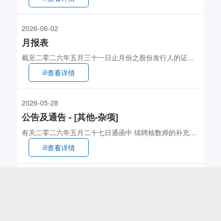
2026-06-02
月报表
截至二零二六年五月三十一日止月份之股份发行人的证券
变动月报表
查看详情
2026-05-28
公告及通告 - [其他-杂项]
有关二零二六年五月二十七日通函中 续聘核数师的补充讯
息
查看详情
2026-05-27
公告及通告 - [股东周年大会通告]
股东周年大会通告