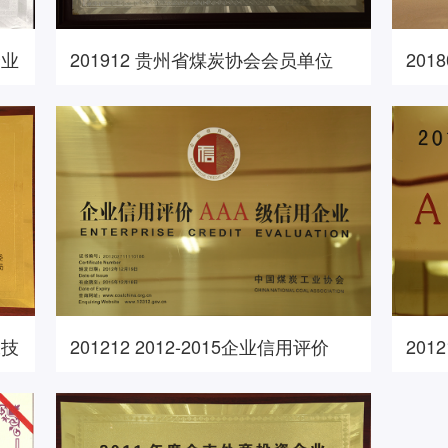
企业
201912 贵州省煤炭协会会员单位
201
商务合作
人才招聘
工技
201212 2012-2015企业信用评价
201
AAA级信用企业
业