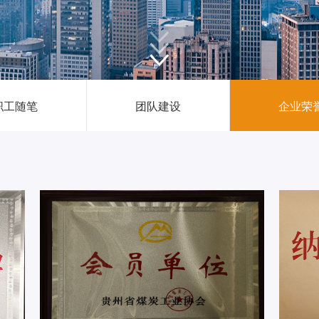
新闻中心
职工随笔
团队建设
企业荣
投资者关系
恒鼎文化