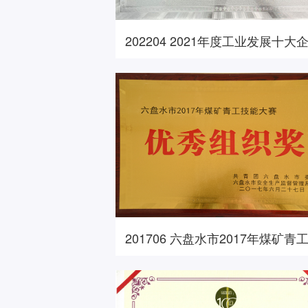
202204 2021年度工业发展十大
201706 六盘水市2017年煤矿青
能大赛优秀组织奖