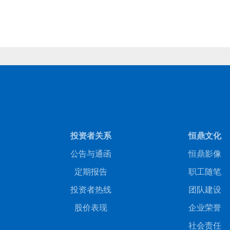
商务合作
人才招聘
投资者关系
恒鼎文化
公告与通函
恒鼎影像
定期报告
职工随笔
投资者热线
团队建设
股价表现
企业荣誉
社会责任