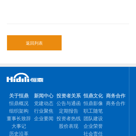
返回列表
关于恒鼎
新闻中心
投资者关系
恒鼎文化
商务合作
恒鼎概况
党建动态
公告与通函
恒鼎影像
商务合作
组织架构
行业聚焦
定期报告
职工随笔
董事长致辞
企业要闻
投资者热线
团队建设
大事记
股价表现
企业荣誉
历史沿革
社会责任