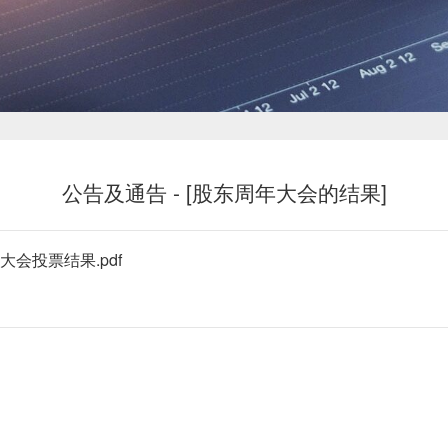
新闻中心
公告及通告 - [股东周年大会的结果]
投资者关系
会投票结果.pdf
恒鼎文化