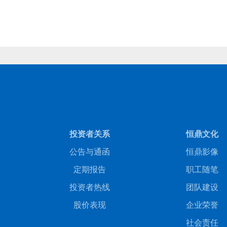
商务合作
人才招聘
投资者关系
恒鼎文化
公告与通函
恒鼎影像
定期报告
职工随笔
投资者热线
团队建设
股价表现
企业荣誉
社会责任