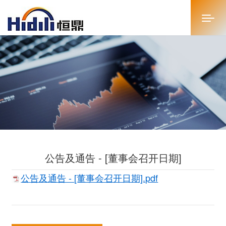
首页
关于恒鼎
新闻中心
投资者关系
公告及通告 - [董事会召开日期]
恒鼎文化
公告及通告 - [董事会召开日期].pdf
商务合作
人才招聘