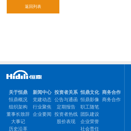
返回列表
关于恒鼎
新闻中心
投资者关系
恒鼎文化
商务合作
恒鼎概况
党建动态
公告与通函
恒鼎影像
商务合作
组织架构
行业聚焦
定期报告
职工随笔
董事长致辞
企业要闻
投资者热线
团队建设
大事记
股价表现
企业荣誉
历史沿革
社会责任