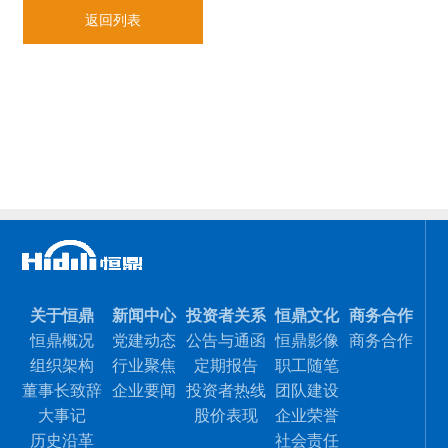
返回列表
关于恒鼎
新闻中心
投资者关系
恒鼎文化
商务合作
恒鼎概况
党建动态
公告与通函
恒鼎影像
商务合作
组织架构
行业聚焦
定期报告
职工随笔
董事长致辞
企业要闻
投资者热线
团队建设
大事记
股价表现
企业荣誉
历史沿革
社会责任