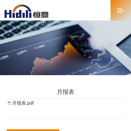
首页
关于恒鼎
新闻中心
投资者关系
月报表
恒鼎文化
月报表.pdf
商务合作
人才招聘