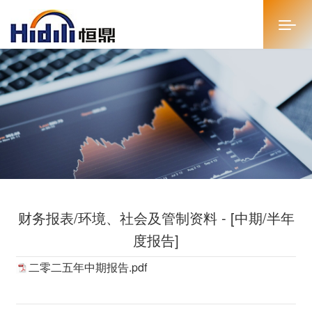
首页
关于恒鼎
新闻中心
投资者关系
财务报表/环境、社会及管制资料 - [中期/半年
恒鼎文化
度报告]
商务合作
二零二五年中期报告.pdf
人才招聘