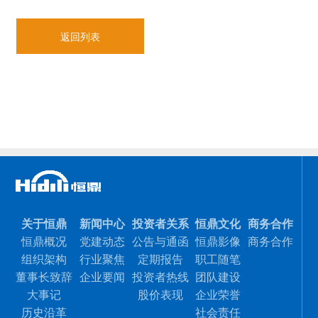
返回列表
关于恒鼎
新闻中心
投资者关系
恒鼎文化
商务合作
恒鼎概况
党建动态
公告与通函
恒鼎影像
商务合作
组织架构
行业聚焦
定期报告
职工随笔
董事长致辞
企业要闻
投资者热线
团队建设
大事记
股价表现
企业荣誉
历史沿革
社会责任