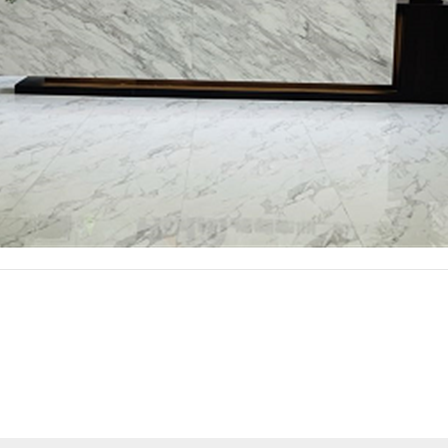
商务合作
人才招聘