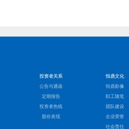
商务合作
人才招聘
投资者关系
恒鼎文化
公告与通函
恒鼎影像
定期报告
职工随笔
投资者热线
团队建设
股价表现
企业荣誉
社会责任