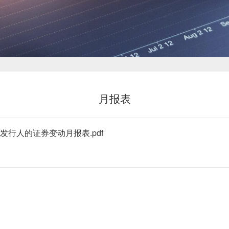
新闻中心
月报表
投资者关系
行人的证券变动月报表.pdf
恒鼎文化