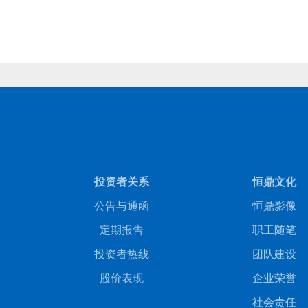
商务合作
人才招聘
投资者关系
恒鼎文化
公告与通函
恒鼎影像
定期报告
职工随笔
投资者热线
团队建设
股价表现
企业荣誉
社会责任