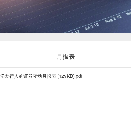
新闻中心
月报表
投资者关系
人的证券变动月报表 (129KB).pdf
恒鼎文化