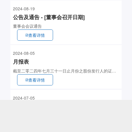
2024-08-19
公告及通告 - [董事会召开日期]
董事会会议通告
查看详情
2024-08-05
月报表
截至二零二四年七月三十一日止月份之股份发行人的证券
变动月报表 (135KB)
查看详情
2024-07-05
公告及通告 - [其他-业务发展最新情况]
截至二零二四年六月三十日止六个月 第二季度主要经营数
据
查看详情