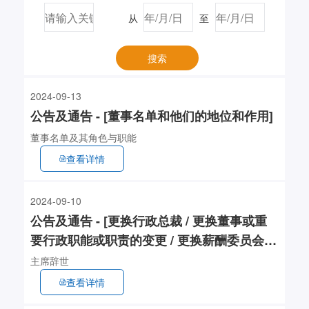
从
至
搜索
2024-09-13
公告及通告 - [董事名单和他们的地位和作用]
董事名单及其角色与职能
查看详情
2024-09-10
公告及通告 - [更换行政总裁 / 更换董事或重
要行政职能或职责的变更 / 更换薪酬委员会成
员]
主席辞世
查看详情