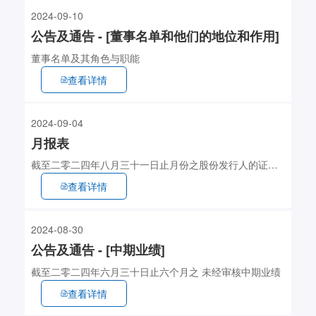
2024-09-10
公告及通告 - [董事名单和他们的地位和作用]
董事名单及其角色与职能
查看详情
2024-09-04
月报表
截至二零二四年八月三十一日止月份之股份发行人的证券
变动月报表 (135KB)
查看详情
2024-08-30
公告及通告 - [中期业绩]
截至二零二四年六月三十日止六个月之 未经审核中期业绩
查看详情